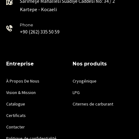
Sarımeşe Mahallesi Suadiye Caddesi No: 34 / 2
Kartepe - Kocaeli
Phone
+90 (262) 335 50 59
Entreprise
Nos produits
À Propos De Nous
Cryogénique
Vision & Mission
LPG
Catalogue
Citernes de carburant
Certificats
Contacter
Politique de confidentialité