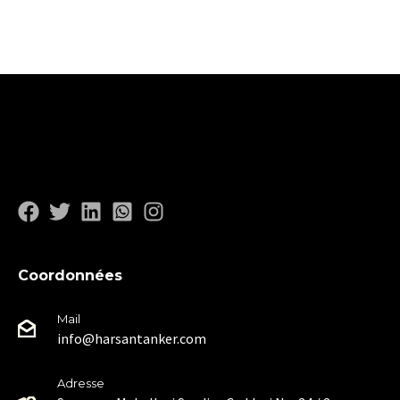
Coordonnées
Mail
info@harsantanker.com
Adresse