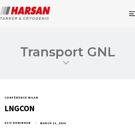
Transport GNL
CONFÉRENCE MILAN
LNGCON
AZIZ DEMIRHAN
MARCH 11, 2024