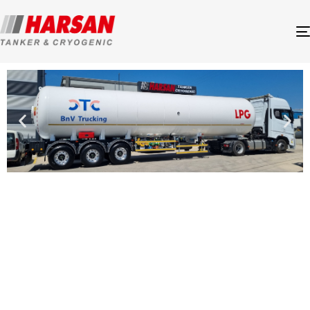
SOBRE NOSOTROS
Harsan
Tanker &