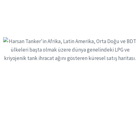
¡Producimos con
Confianza para el
Mundo!
Harsan continúa sus actividades en sus modernas
instalaciones con ingenieros, técnicos, personal