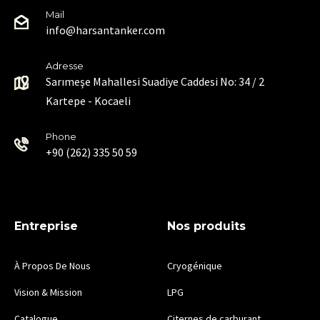
Mail
info@harsantanker.com
Adresse
Sarımeşe Mahallesi Suadiye Caddesi No: 34 / 2
Kartepe - Kocaeli
Phone
+90 (262) 335 50 59
Entreprise
Nos produits
À Propos De Nous
Cryogénique
Vision & Mission
LPG
Catalogue
Citernes de carburant