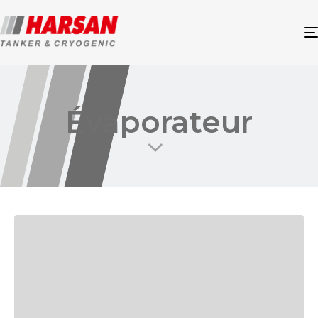
Évaporateur