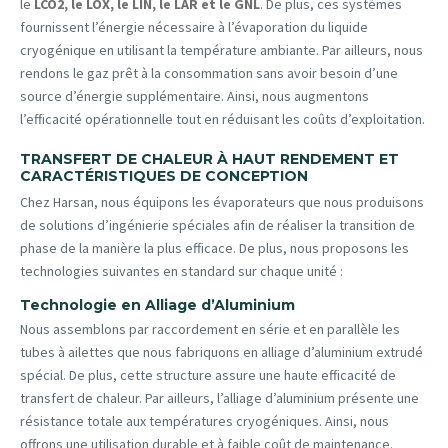
le
LCO2, le LOX, le LIN, le LAR et le GNL
. De plus, ces systèmes
fournissent l’énergie nécessaire à l’évaporation du liquide
cryogénique en utilisant la température ambiante. Par ailleurs, nous
rendons le gaz prêt à la consommation sans avoir besoin d’une
source d’énergie supplémentaire. Ainsi, nous augmentons
l’efficacité opérationnelle tout en réduisant les coûts d’exploitation.
TRANSFERT DE CHALEUR À HAUT RENDEMENT ET
CARACTÉRISTIQUES DE CONCEPTION
Chez Harsan, nous équipons les évaporateurs que nous produisons
de solutions d’ingénierie spéciales afin de réaliser la transition de
phase de la manière la plus efficace. De plus, nous proposons les
technologies suivantes en standard sur chaque unité :
Technologie en Alliage d’Aluminium
Nous assemblons par raccordement en série et en parallèle les
tubes à ailettes que nous fabriquons en alliage d’aluminium extrudé
spécial. De plus, cette structure assure une haute efficacité de
transfert de chaleur. Par ailleurs, l’alliage d’aluminium présente une
résistance totale aux températures cryogéniques. Ainsi, nous
offrons une utilisation durable et à faible coût de maintenance.