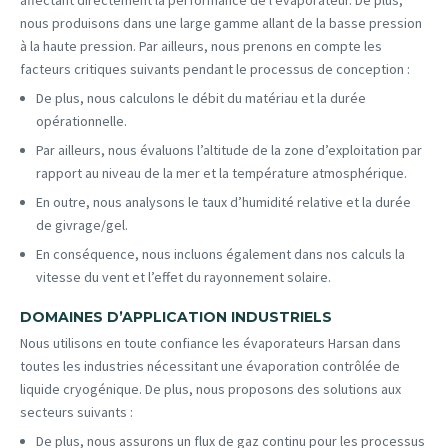
affectant directement la performance de l’évaporateur. De plus,
nous produisons dans une large gamme allant de la basse pression
à la haute pression. Par ailleurs, nous prenons en compte les
facteurs critiques suivants pendant le processus de conception :
De plus, nous calculons le débit du matériau et la durée
opérationnelle.
Par ailleurs, nous évaluons l’altitude de la zone d’exploitation par
rapport au niveau de la mer et la température atmosphérique.
En outre, nous analysons le taux d’humidité relative et la durée
de givrage/gel.
En conséquence, nous incluons également dans nos calculs la
vitesse du vent et l’effet du rayonnement solaire.
DOMAINES D’APPLICATION INDUSTRIELS
Nous utilisons en toute confiance les évaporateurs Harsan dans
toutes les industries nécessitant une évaporation contrôlée de
liquide cryogénique. De plus, nous proposons des solutions aux
secteurs suivants :
De plus, nous assurons un flux de gaz continu pour les processus