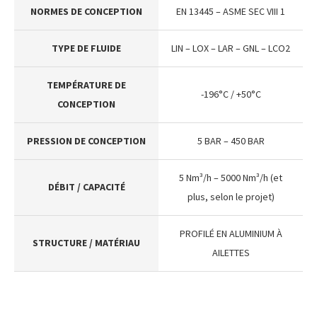
NORMES DE CONCEPTION
EN 13445 – ASME SEC VIII 1
TYPE DE FLUIDE
LIN – LOX – LAR – GNL – LCO2
TEMPÉRATURE DE
-196°C / +50°C
CONCEPTION
PRESSION DE CONCEPTION
5 BAR – 450 BAR
5 Nm³/h – 5000 Nm³/h (et
DÉBIT / CAPACITÉ
plus, selon le projet)
PROFILÉ EN ALUMINIUM À
STRUCTURE / MATÉRIAU
AILETTES