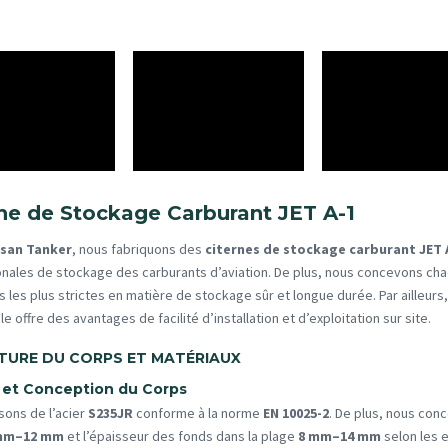
ne de Stockage Carburant JET A-1
san Tanker
, nous fabriquons des
citernes de stockage carburant JET 
onales de stockage des carburants d’aviation. De plus, nous concevons ch
 les plus strictes en matière de stockage sûr et longue durée. Par ailleurs,
le offre des avantages de facilité d’installation et d’exploitation sur site.
TURE DU CORPS ET MATÉRIAUX
e et Conception du Corps
isons de l’acier
S235JR
conforme à la norme
EN 10025-2
. De plus, nous conc
mm–12 mm
et l’épaisseur des fonds dans la plage
8 mm–14 mm
selon les e