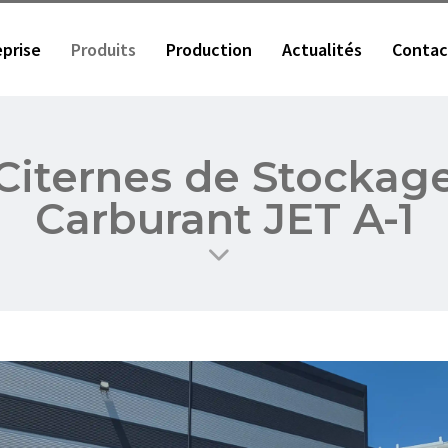
eprise
Produits
Production
Actualités
Contac
Citernes de Stockag
Carburant JET A-1