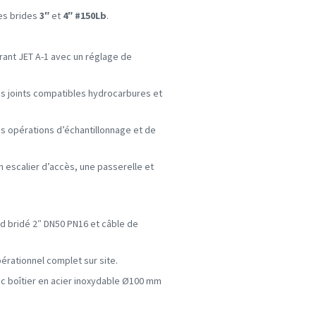
es brides
3″
et
4″ #150Lb
.
ant JET A-1 avec un réglage de
s joints compatibles hydrocarbures et
s opérations d’échantillonnage et de
 escalier d’accès, une passerelle et
d bridé 2″ DN50 PN16 et câble de
érationnel complet sur site.
c boîtier en acier inoxydable Ø100 mm