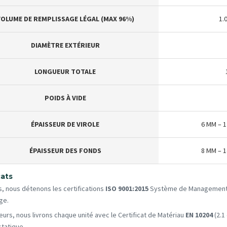
OLUME DE REMPLISSAGE LÉGAL (MAX 96%)
1.
DIAMÈTRE EXTÉRIEUR
LONGUEUR TOTALE
POIDS À VIDE
ÉPAISSEUR DE VIROLE
6 MM – 1
ÉPAISSEUR DES FONDS
8 MM – 1
cats
s, nous détenons les certifications
ISO 9001:2015
Système de Management d
ge.
lleurs, nous livrons chaque unité avec le Certificat de Matériau
EN 10204
(2.1
tatique.