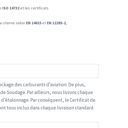
ge
ISO 14732
et les certificats
a citerne selon
EN 14015
et
EN 12285-2
,
ockage des carburants d’aviation. De plus,
de Soudage. Par ailleurs, nous livrons chaque
u d’étalonnage. Par conséquent, le Certificat de
nt tous inclus dans chaque livraison standard.