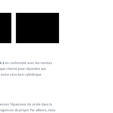
A-1
en conformité avec les normes
aque citerne pour répondre aux
 notre structure cylindrique
evons l’épaisseur de virole dans la
xigences du projet. Par ailleurs, nous