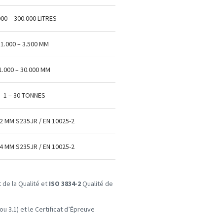
000 – 300.000 LITRES
1.000 – 3.500 MM
1.000 – 30.000 MM
1 – 30 TONNES
2 MM S235JR / EN 10025-2
4 MM S235JR / EN 10025-2
e la Qualité et
ISO 3834-2
Qualité de
 ou 3.1) et le Certificat d’Épreuve