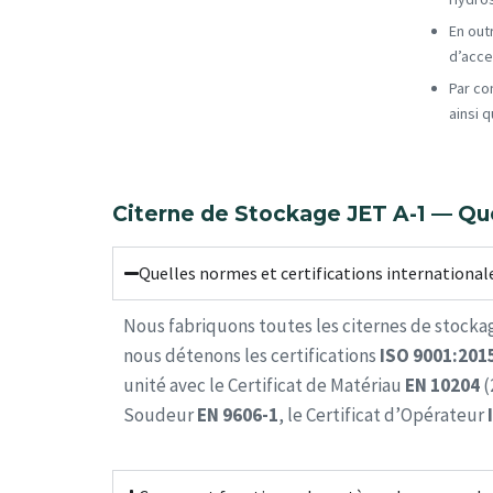
En out
d’acce
Par co
ainsi 
Citerne de Stockage JET A-1 — Qu
Quelles normes et certifications international
Nous fabriquons toutes les citernes de stockag
nous détenons les certifications
ISO 9001:201
unité avec le Certificat de Matériau
EN 10204
(
Soudeur
EN 9606-1
, le Certificat d’Opérateur