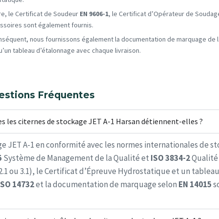
re, le Certificat de Soudeur
EN 9606-1
, le Certificat d’Opérateur de Souda
ssoires sont également fournis.
nséquent, nous fournissons également la documentation de marquage de l
qu’un tableau d’étalonnage avec chaque livraison.
estions Fréquentes
es les citernes de stockage JET A-1 Harsan détiennent-elles ?
e JET A-1 en conformité avec les normes internationales de st
5
Système de Management de la Qualité et
ISO 3834-2
Qualité 
2.1 ou 3.1), le Certificat d’Épreuve Hydrostatique et un tablea
ISO 14732
et la documentation de marquage selon
EN 14015
so