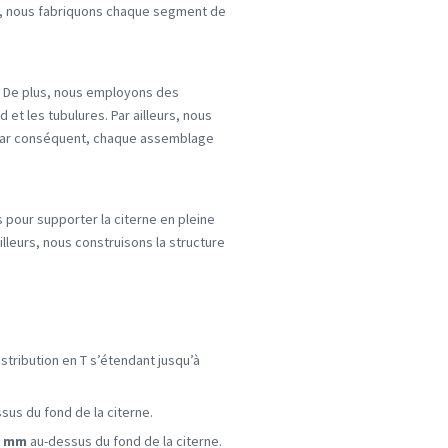
nt, nous fabriquons chaque segment de
. De plus, nous employons des
d et les tubulures. Par ailleurs, nous
Par conséquent, chaque assemblage
our supporter la citerne en pleine
ailleurs, nous construisons la structure
stribution en T s’étendant jusqu’à
sus du fond de la citerne.
0 mm
au-dessus du fond de la citerne.