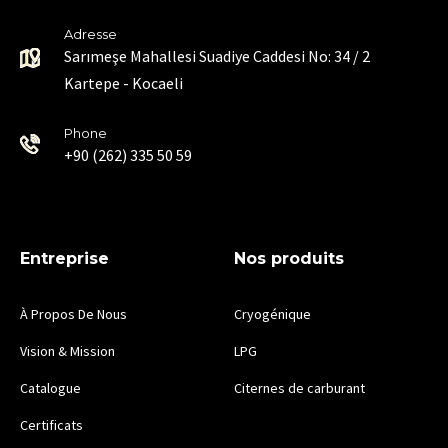
Adresse
Sarımeşe Mahallesi Suadiye Caddesi No: 34 / 2
Kartepe - Kocaeli
Phone
+90 (262) 335 50 59
Entreprise
Nos produits
À Propos De Nous
Cryogénique
Vision & Mission
LPG
Catalogue
Citernes de carburant
Certificats