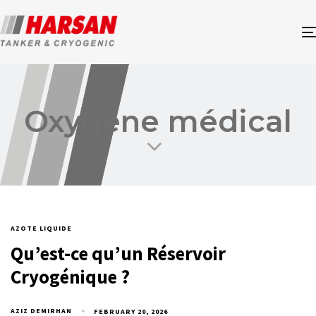
Oxygène médical
AZOTE LIQUIDE
Qu’est-ce qu’un Réservoir
Cryogénique ?
AZIZ DEMIRHAN
FEBRUARY 20, 2026