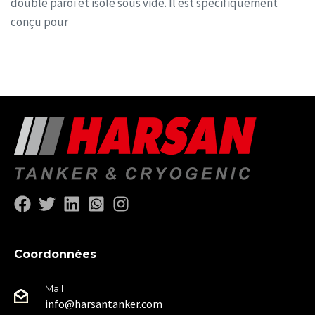
double paroi et isolé sous vide. Il est spécifiquement
conçu pour
Coordonnées
Mail
info@harsantanker.com