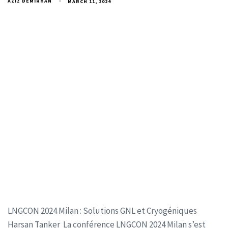
AZIZ DEMIRHAN
MARCH 11, 2024
LNGCON 2024 Milan : Solutions GNL et Cryogéniques
Harsan Tanker La conférence LNGCON 2024 Milan s’est