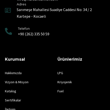
Adres
Sarımeşe Mahallesi Suadiye Caddesi No: 34 / 2
Kartepe - Kocaeli
Telefon
+90 (262) 335 50 59
Kurumsal
Ürünlerimiz
Hakkımızda
LPG
Vizyon & Misyon
Kriyojenik
Katalog
Fuel
Sertifikalar
İletişim