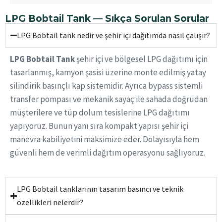
LPG Bobtail Tank — Sıkça Sorulan Sorular
LPG Bobtail tank nedir ve şehir içi dağıtımda nasıl çalışır?
LPG Bobtail Tank
şehir içi ve bölgesel LPG dağıtımı için
tasarlanmış, kamyon şasisi üzerine monte edilmiş yatay
silindirik basınçlı kap sistemidir. Ayrıca bypass sistemli
transfer pompası ve mekanik sayaç ile sahada doğrudan
müşterilere ve tüp dolum tesislerine LPG dağıtımı
yapıyoruz. Bunun yanı sıra kompakt yapısı şehir içi
manevra kabiliyetini maksimize eder. Dolayısıyla hem
güvenli hem de verimli dağıtım operasyonu sağlıyoruz.
LPG Bobtail tanklarının tasarım basıncı ve teknik
özellikleri nelerdir?