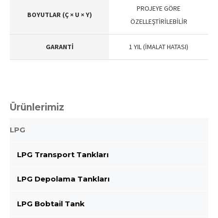
PROJEYE GÖRE
BOYUTLAR (Ç × U × Y)
ÖZELLEŞTİRİLEBİLİR
GARANTİ
1 YIL (İMALAT HATASI)
Ürünlerimiz
LPG
LPG Transport Tankları
LPG Depolama Tankları
LPG Bobtail Tank