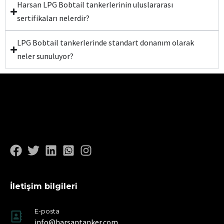
Harsan LPG Bobtail tankerlerinin uluslararası
sertifikaları nelerdir?
LPG Bobtail tankerlerinde standart donanım olarak
neler sunuluyor?
İletişim bilgileri
E-posta
info@harsantanker.com