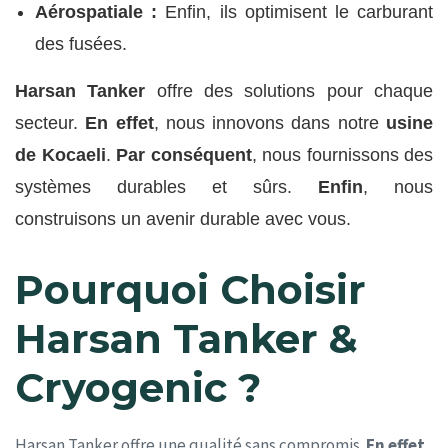
Aérospatiale :
Enfin, ils optimisent le carburant
des fusées.
Harsan Tanker
offre des solutions pour chaque
secteur.
En effet
, nous innovons dans notre
usine
de Kocaeli
.
Par conséquent
, nous fournissons des
systèmes durables et sûrs.
Enfin
, nous
construisons un avenir durable avec vous.
Pourquoi Choisir
Harsan Tanker &
Cryogenic ?
Harsan Tanker offre une qualité sans compromis.
En effet
,