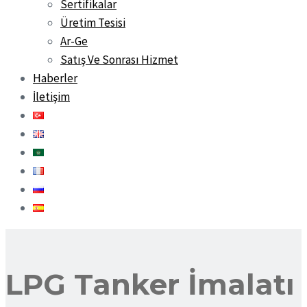
Sertifikalar
Üretim Tesisi
Ar-Ge
Satış Ve Sonrası Hizmet
Haberler
İletişim
LPG Tanker İmalatı