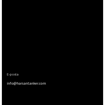
E-posta
info@harsantanker.com