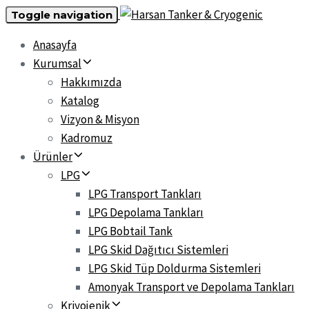
Toggle navigation
Anasayfa
Kurumsal
Hakkımızda
Katalog
Vizyon & Misyon
Kadromuz
Ürünler
LPG
LPG Transport Tankları
LPG Depolama Tankları
LPG Bobtail Tank
LPG Skid Dağıtıcı Sistemleri
LPG Skid Tüp Doldurma Sistemleri
Amonyak Transport ve Depolama Tankları
Kriyojenik