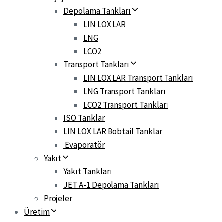
Depolama Tankları
LIN LOX LAR
LNG
LCO2
Transport Tankları
LIN LOX LAR Transport Tankları
LNG Transport Tankları
LCO2 Transport Tankları
ISO Tanklar
LIN LOX LAR Bobtail Tanklar
Evaporatör
Yakıt
Yakıt Tankları
JET A-1 Depolama Tankları
Projeler
Üretim