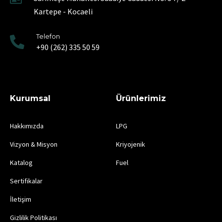
Kartepe - Kocaeli
Telefon
+90 (262) 335 50 59
Kurumsal
Ürünlerimiz
Hakkımızda
LPG
Vizyon & Misyon
Kriyojenik
Katalog
Fuel
Sertifikalar
İletişim
Gizlilik Politikası