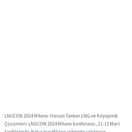
LNGCON 2024 Milano: Harsan Tanker LNG ve Kriyojenik
Çözümleri LNGCON 2024 Milano konferansı, 11-12 Mart
tarihlerinde İtalya’nın Milano şehrinde sektörün