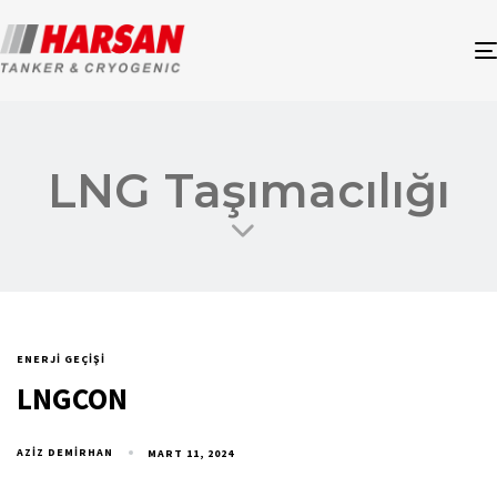
LNG Taşımacılığı
ENERJI GEÇIŞI
LNGCON
AZIZ DEMIRHAN
MART 11, 2024