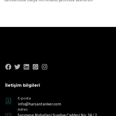
İletişim bilgileri
E-posta
info@harsantanker.com
Adres
Sarımeşe Mahallesi Suadiye Caddesi No: 34 / 2