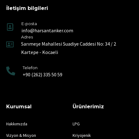
İletişim bilgileri
E-posta
info@harsantanker.com
Adres
Sarımeşe Mahallesi Suadiye Caddesi No: 34 / 2
Kartepe - Kocaeli
Telefon
+90 (262) 335 50 59
Kurumsal
Ürünlerimiz
Hakkımızda
LPG
Vizyon & Misyon
Kriyojenik