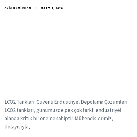
AZIZ DEMIRHAN
MART 4, 2026
LCO2 Tankları: Güvenli Endüstriyel Depolama Çözümleri
LCO2 tankları, günümüzde pek çok farklı endüstriyel
alanda kritik bir öneme sahiptir. Mühendislerimiz,
dolayısıyla,