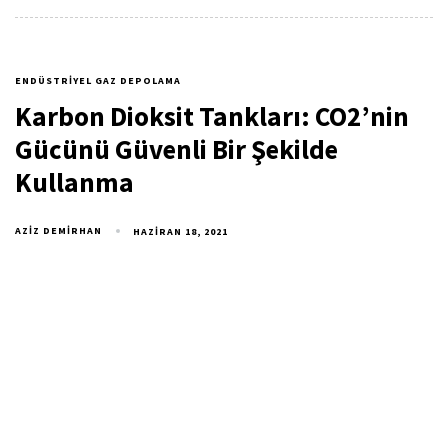
ENDÜSTRIYEL GAZ DEPOLAMA
Karbon Dioksit Tankları: CO2’nin
Gücünü Güvenli Bir Şekilde
Kullanma
AZIZ DEMIRHAN
HAZIRAN 18, 2021