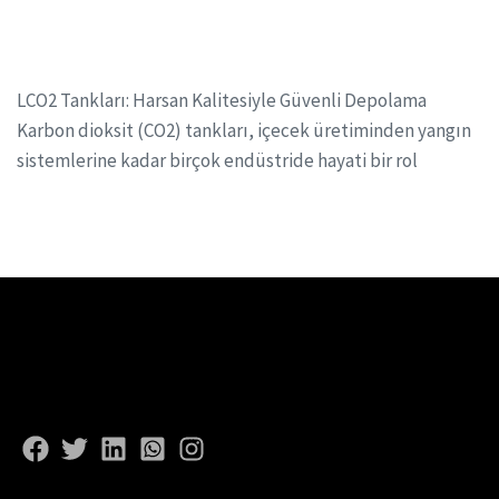
LCO2 Tankları: Harsan Kalitesiyle Güvenli Depolama
Karbon dioksit (CO2) tankları, içecek üretiminden yangın
sistemlerine kadar birçok endüstride hayati bir rol