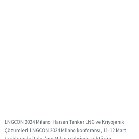
LNGCON 2024 Milano: Harsan Tanker LNG ve Kriyojenik
Çözümleri LNGCON 2024 Milano konferansı, 11-12 Mart
tarihlerinde İtalya’nın Milano şehrinde sektörün