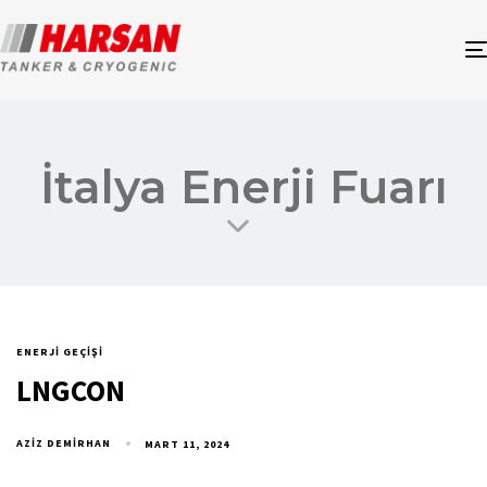
İtalya Enerji Fuarı
ENERJI GEÇIŞI
LNGCON
AZIZ DEMIRHAN
MART 11, 2024