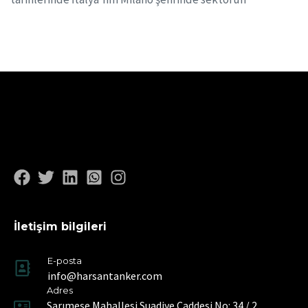
İletişim bilgileri
E-posta
info@harsantanker.com
Adres
Sarımeşe Mahallesi Suadiye Caddesi No: 34 / 2