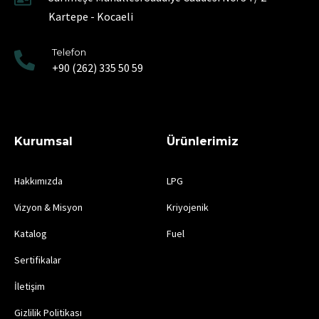
Kartepe - Kocaeli
Telefon
+90 (262) 335 50 59
Kurumsal
Ürünlerimiz
Hakkımızda
LPG
Vizyon & Misyon
Kriyojenik
Katalog
Fuel
Sertifikalar
İletişim
Gizlilik Politikası