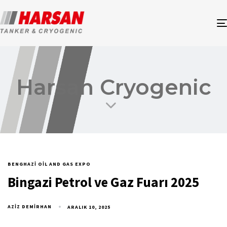
Harsan Cryogenic
BENGHAZI OIL AND GAS EXPO
Bingazi Petrol ve Gaz Fuarı 2025
AZIZ DEMIRHAN
ARALIK 10, 2025