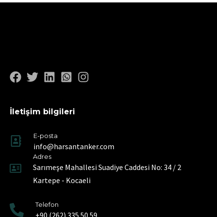
İletişim bilgileri
E-posta
info@harsantanker.com
Adres
Sarımeşe Mahallesi Suadiye Caddesi No: 34 / 2
Kartepe - Kocaeli
Telefon
+90 (262) 335 50 59