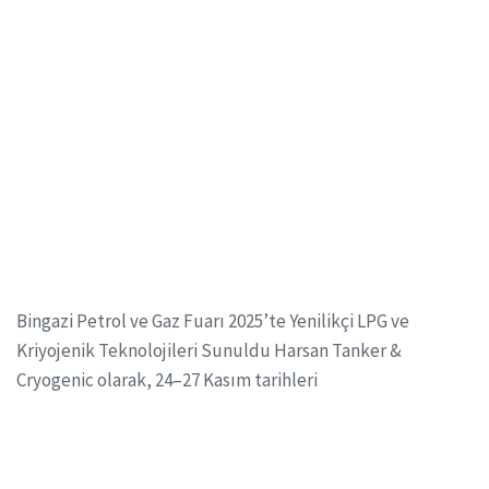
Bingazi Petrol ve Gaz Fuarı 2025’te Yenilikçi LPG ve
Kriyojenik Teknolojileri Sunuldu Harsan Tanker &
Cryogenic olarak, 24–27 Kasım tarihleri