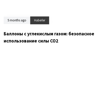
5 months ago
Haberler
Баллоны с углекислым газом: безопасное
использование силы CO2