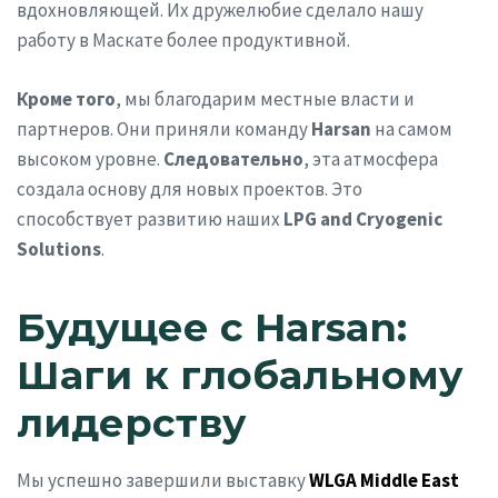
вдохновляющей. Их дружелюбие сделало нашу
работу в Маскате более продуктивной.
Кроме того
, мы благодарим местные власти и
партнеров. Они приняли команду
Harsan
на самом
высоком уровне.
Следовательно
, эта атмосфера
создала основу для новых проектов. Это
способствует развитию наших
LPG and Cryogenic
Solutions
.
Будущее с Harsan:
Шаги к глобальному
лидерству
Мы успешно завершили выставку
WLGA Middle East