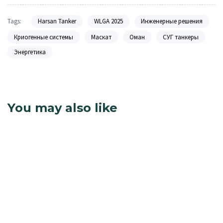
Tags:
Harsan Tanker
WLGA 2025
Инженерные решения
Криогенные системы
Маскат
Оман
СУГ танкеры
Энергетика
You may also like