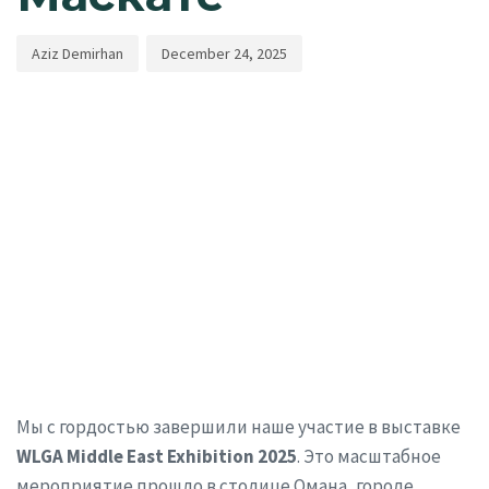
Aziz Demirhan
December 24, 2025
Мы с гордостью завершили наше участие в выставке
WLGA Middle East Exhibition 2025
. Это масштабное
мероприятие прошло в столице Омана, городе