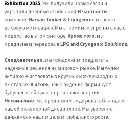
Exhibition 2025
.
Мы получили новые связи и
укрепили деловые отношения.
В частности
,
компания
Harsan Tanker & Cryogenic
сохраняет
высокую мотивацию. Мы стремимся упрочить наше
лидерство в этом секторе.
Кроме того
, мы
предлагаем передовые
LPG and Cryogenic Solutions
.
Следовательно
, мы продолжим предлагать
надежные решения на мировом рынке. Мы будем
активно участвовать в крупных международных
выставках.
В итоге
, наше видение формирует
будущее всей транспортировки энергии.
Несомненно
, мы продолжим лидировать благодаря
нашей инженерной дисциплине. Мы уверенно
движемся к нашим целям глобального роста.