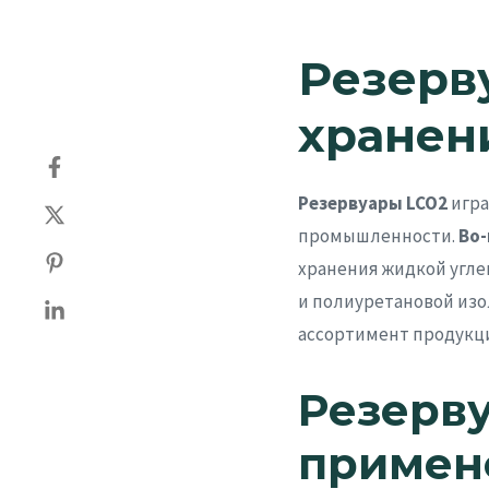
Резерв
хранен
Резервуары LCO2
игра
промышленности.
Во
хранения жидкой угле
и полиуретановой из
ассортимент продукци
Резерв
примен