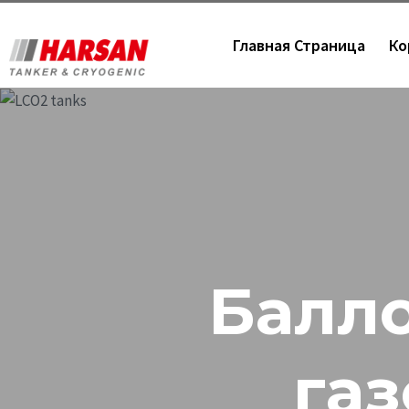
Главная Страница
Ко
Балл
газ