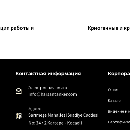
нцип работы и
Криогенные и кр
Контактная информация
Корпор
Электронная почта
О нас
info@harsantanker.com
Каталог
Адрес
Видение и 
Sarımeşe Mahallesi Suadiye Caddesi
Сертифика
No: 34 / 2 Kartepe - Kocaeli