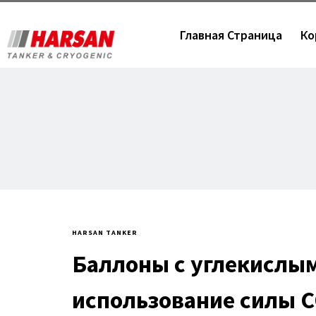
Главная Страница
Ко
HARSAN TANKER
Баллоны с углекислым
использование силы 