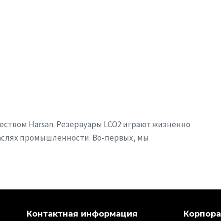
чеством Harsan Резервуары LCO2 играют жизненно
аслях промышленности. Во-первых, мы
Контактная информация
Корпор