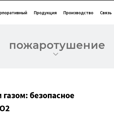
рпоративный
Продукция
Производство
Связь
пожаротушение
 газом: безопасное
CO2