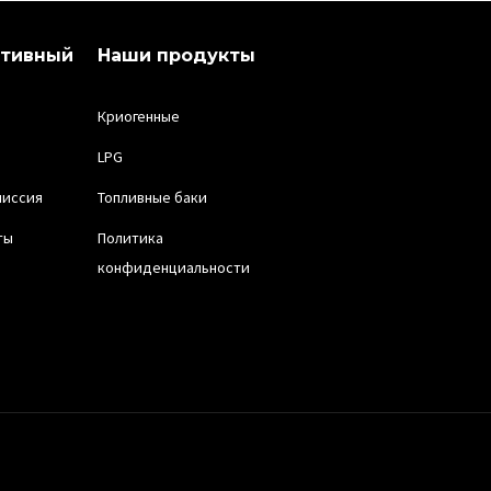
ативный
Наши продукты
Криогенные
LPG
миссия
Топливные баки
ты
Политика
конфиденциальности