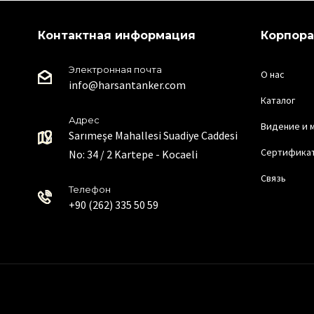
Контактная информация
Корпор
Электронная почта
О нас
info@harsantanker.com
Каталог
Адрес
Видение и 
Sarımeşe Mahallesi Suadiye Caddesi
Сертифика
No: 34 / 2 Kartepe - Kocaeli
Связь
Телефон
+90 (262) 335 50 59