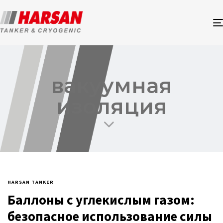
вакуумная
изоляция
HARSAN TANKER
Баллоны с углекислым газом:
безопасное использование силы