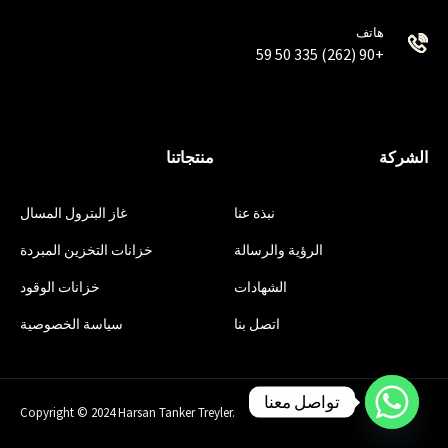
هاتف
+90 (262) 335 50 59
الشركة
منتجاتنا
نبذة عنا
غاز البترول المسال
الرؤية والرسالة
خزانات التخزين المبردة
الشهادات
خزانات الوقود
اتصل بنا
سياسة الخصوصية
تواصل معنا
Copyright © 2024 Harsan Tanker Treyler.