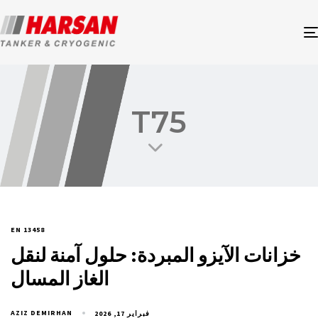
T75
EN 13458
خزانات الآيزو المبردة: حلول آمنة لنقل
الغاز المسال
AZIZ DEMIRHAN
فبراير 17, 2026