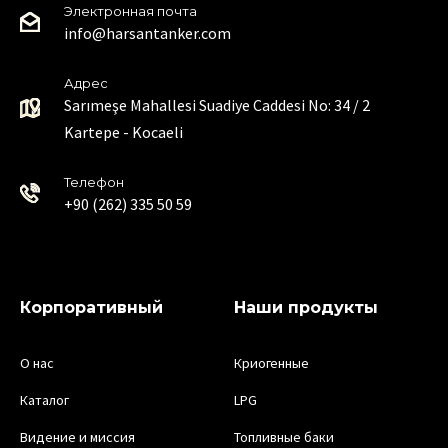
Электронная почта
info@harsantanker.com
Адрес
Sarımeşe Mahallesi Suadiye Caddesi No: 34 / 2
Kartepe - Kocaeli
Телефон
+90 (262) 335 50 59
Корпоративный
Наши продукты
О нас
Криогенные
Каталог
LPG
Видение и миссия
Топливные баки