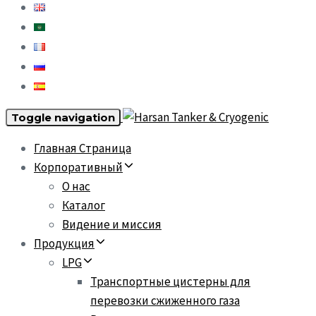
Toggle navigation
Главная Страница
Корпоративный
О нас
Каталог
Видение и миссия
Продукция
LPG
Транспортные цистерны для
перевозки сжиженного газа