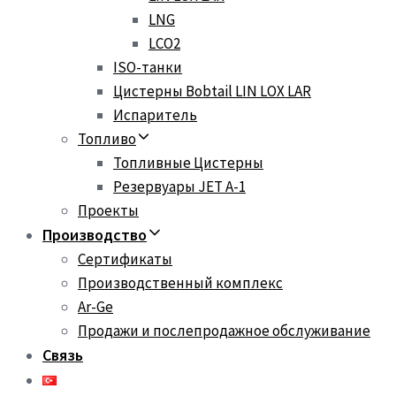
LNG
LCO2
ISO-танки
Цистерны Bobtail LIN LOX LAR
Испаритель
Топливо
Топливные Цистерны
Резервуары JET A-1
Проекты
Производство
Сертификаты
Производственный комплекс
Ar-Ge
Продажи и послепродажное обслуживание
Связь