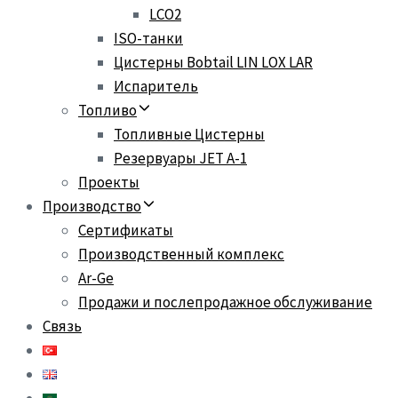
LCO2
ISO-танки
Цистерны Bobtail LIN LOX LAR
Испаритель
Топливо
Топливные Цистерны
Резервуары JET A-1
Проекты
Производство
Сертификаты
Производственный комплекс
Ar-Ge
Продажи и послепродажное обслуживание
Связь