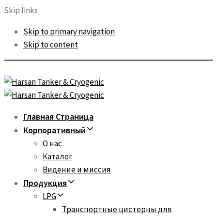
Skip links
Skip to primary navigation
Skip to content
Главная Страница
Корпоративный
О нас
Каталог
Видение и миссия
Продукция
LPG
Транспортные цистерны для