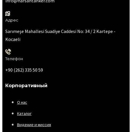
info@harsantanker.com
Адрес
Sarımeşe Mahallesi Suadiye Caddesi No: 34 / 2 Kartepe -
Kocaeli
Телефон
+90 (262) 335 50 59
Корпоративный
О нас
Каталог
Видение и миссия