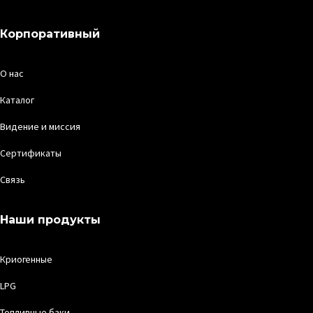
Корпоративный
О нас
Каталог
Видение и миссия
Сертификаты
Связь
Наши продукты
Криогенные
LPG
Топливные баки