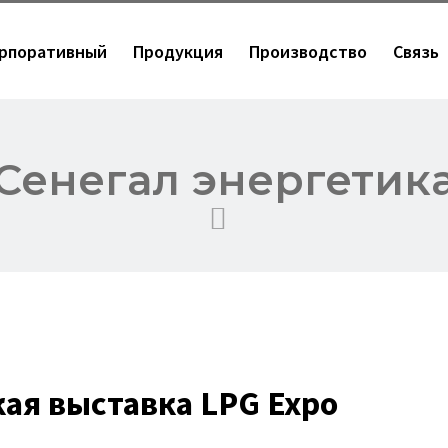
рпоративный
Продукция
Производство
Связь
Сенегал энергетик
ая выставка LPG Expo