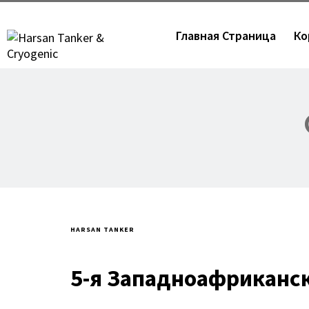
Главная Страница
Ко
HARSAN TANKER
5-я Западноафриканск