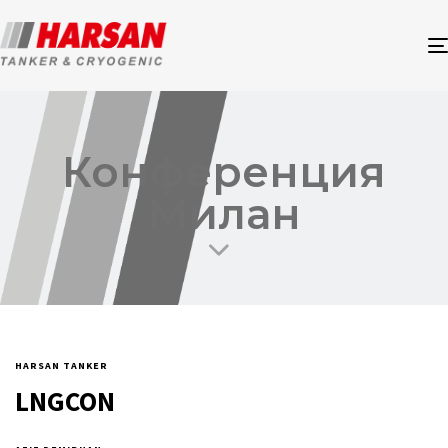
Конференция
Милан
HARSAN TANKER
LNGCON