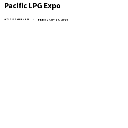
Pacific LPG Expo
AZIZ DEMIRHAN
FEBRUARY 17, 2026