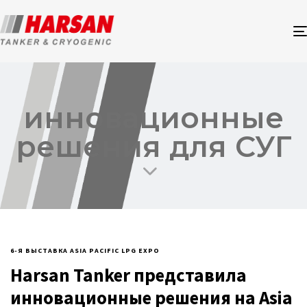
инновационные
решения для СУГ
6-Я ВЫСТАВКА ASIA PACIFIC LPG EXPO
Harsan Tanker представила
инновационные решения на Asia