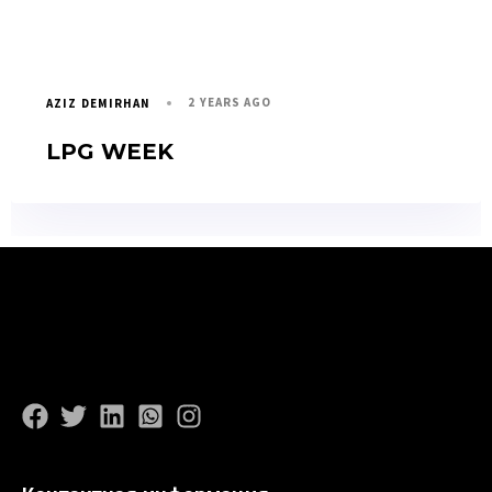
2 YEARS AGO
AZIZ DEMIRHAN
LPG WEEK