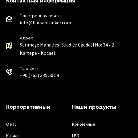
Контактная информация
Электронная почта
info@harsantanker.com
Адрес
Sarımeşe Mahallesi Suadiye Caddesi No: 34 / 2
Kartepe - Kocaeli
Телефон
+90 (262) 335 50 59
Корпоративный
Наши продукты
О нас
Криогенные
Каталог
LPG