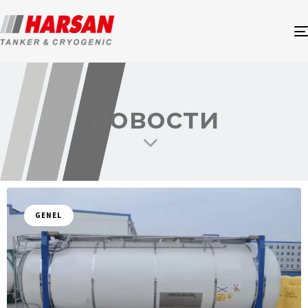
новости
GENEL