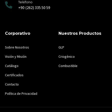
Teléfono
+90 (262) 335 50 59
Corporativo
Nuestros Productos
Sobre Nosotros
GLP
Visión y Misión
Criogénico
Catálogo
Combustible
Certificados
Contacto
Política de Privacidad