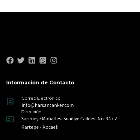
Información de Contacto
Correo Electrónico
info@harsantanker.com
Dirección
Sarımeşe Mahallesi Suadiye Caddesi No: 34 / 2
Kartepe - Kocaeli