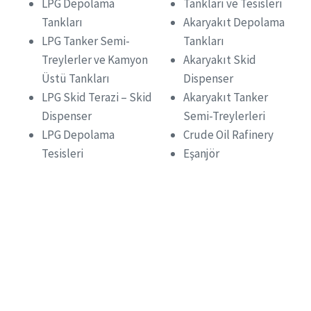
LPG Depolama
Tankları ve Tesisleri
Tankları
Akaryakıt Depolama
LPG Tanker Semi-
Tankları
Treylerler ve Kamyon
Akaryakıt Skid
Üstü Tankları
Dispenser
LPG Skid Terazi – Skid
Akaryakıt Tanker
Dispenser
Semi-Treylerleri
LPG Depolama
Crude Oil Rafinery
Tesisleri
Eşanjör