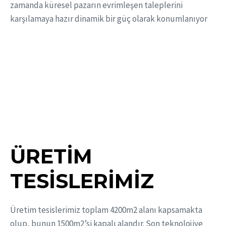
zamanda küresel pazarın evrimleşen taleplerini
karşılamaya hazır dinamik bir güç olarak konumlanıyor
ÜRETİM
TESİSLERİMİZ
Üretim tesislerimiz toplam 4200m2 alanı kapsamakta
olup, bunun 1500m2’si kapalı alandır. Son teknolojiye