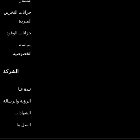
المسال
خزانات التخزين
المبردة
خزانات الوقود
سياسة
الخصوصية
الشركة
نبذة عنا
الرؤية والرسالة
الشهادات
اتصل بنا