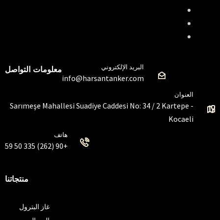
البريد الإلكتروني
معلومات التواصل
info@harsantanker.com
العنوان
Sarımeşe Mahallesi Suadiye Caddesi No: 34 / 2 Kartepe -
Kocaeli
هاتف
+90 (262) 335 50 59
منتجاتنا
غاز البترول