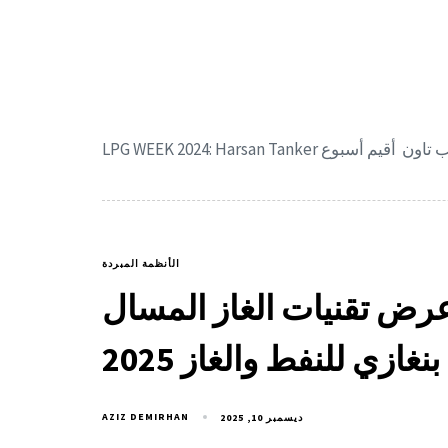
الأنظمة المبردة
ض تقنيات الغاز المسال (LPG) والحلول المبردة
زي للنفط والغاز 2025
AZIZ DEMIRHAN
ديسمبر 10, 2025