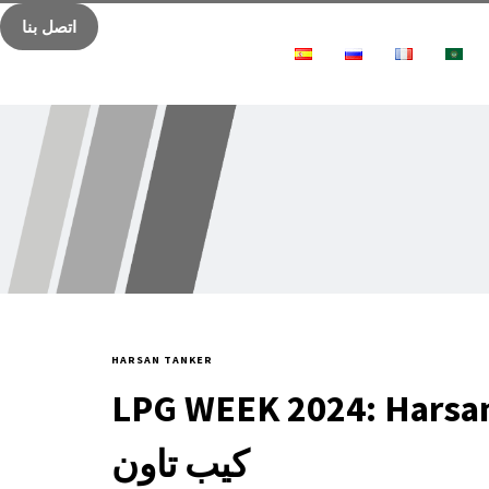
اتصل بنا
HARSAN TANKER
LPG WEEK 2024:  تعرض ابتكاراتها في
كيب تاون