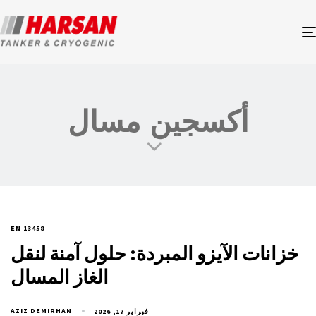
أكسجين مسال
EN 13458
خزانات الآيزو المبردة: حلول آمنة لنقل
الغاز المسال
AZIZ DEMIRHAN
فبراير 17, 2026