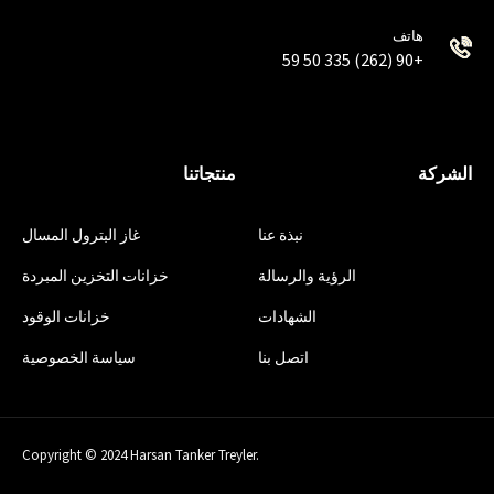
هاتف
+90 (262) 335 50 59
الشركة
منتجاتنا
نبذة عنا
غاز البترول المسال
الرؤية والرسالة
خزانات التخزين المبردة
الشهادات
خزانات الوقود
اتصل بنا
سياسة الخصوصية
Copyright © 2024 Harsan Tanker Treyler.