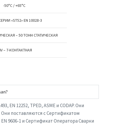
-50°C / +65°C
ЕРИИ «ST52» EN 10028-3
ЧЕСКАЯ – 50 ТОНН СТАТИЧЕСКАЯ
4V – 7-КОНТАКТНАЯ
san?
3, EN 12252, TPED, ASME и CODAP. Они
2. Они поставляются с Сертификатом
 EN 9606-1 и Сертификат Оператора Сварки