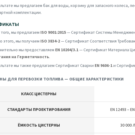
ультате мы предлагаем бак для воды, корзину для запасного колеса, 
артной комплектации.
ФИКАТЫ
 того, мы предлагаем
ISO 9001:2015
— Сертификат Системы Менеджмент
о этого, мы получаем
ISO 3834-2
— Сертификат Соответствия Требовани
нительно мы предоставляем
EN 10204/3.1
— Сертификат Материала Ци
ания на Герметичность
.
ультате мы также предлагаем Сертификат Сварки
EN 9606-1
и Сертифик
НЫ ДЛЯ ПЕРЕВОЗКИ ТОПЛИВА — ОБЩИЕ ХАРАКТЕРИСТИКИ
КЛАСС ЦИСТЕРНЫ
СТАНДАРТЫ ПРОЕКТИРОВАНИЯ
EN 12493 – E
ЁМКОСТЬ ЦИСТЕРНЫ
30 000 