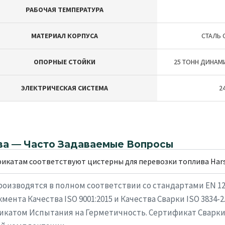
РАБОЧАЯ ТЕМПЕРАТУРА
МАТЕРИАЛ КОРПУСА
СТАЛЬ С
ОПОРНЫЕ СТОЙКИ
25 ТОНН ДИНАМИ
ЭЛЕКТРИЧЕСКАЯ СИСТЕМА
2
ва — Часто Задаваемые Вопросы
икатам соответствуют цистерны для перевозки топлива Har
оизводятся в полном соответствии со стандартами EN 1249
та Качества ISO 9001:2015 и Качества Сварки ISO 3834-
фикатом Испытания на Герметичность. Сертификат Сварки