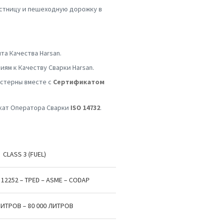
лестницу и пешеходную дорожку в
а Качества Harsan.
ям к Качеству Сварки Harsan.
стерны вместе с
Сертификатом
ат Оператора Сварки
ISO 14732
.
CLASS 3 (FUEL)
N 12252 – TPED – ASME – CODAP
ЛИТРОВ – 80 000 ЛИТРОВ