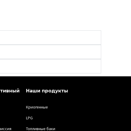
ативный
Наши продукты
Криогенные
LPG
миссия
Топливные баки