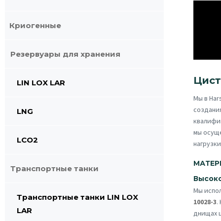
Криогенные
Резервуары для хранения
Цист
LIN LOX LAR
Мы в Har
создания
LNG
квалифи
мы осущ
LCO2
нагрузки
МАТЕР
Транспортные танки
Высоко
Мы испо
Транспортные танки LIN LOX
10028-3
.
LAR
днищах 