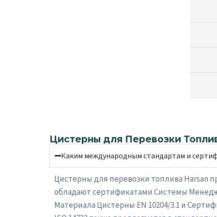
Цистерны для Перевозки Топли
Каким международным стандартам и сертиф
Цистерны для перевозки топлива Harsan пр
обладают сертификатами Системы Менеджмен
Материала Цистерны EN 10204/3.1 и Серти