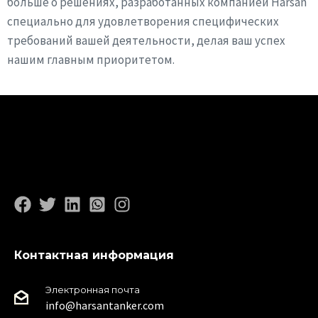
больше о решениях, разработанных компанией Harsan
специально для удовлетворения специфических
требований вашей деятельности, делая ваш успех
нашим главным приоритетом.
Контактная информация
Электронная почта
info@harsantanker.com