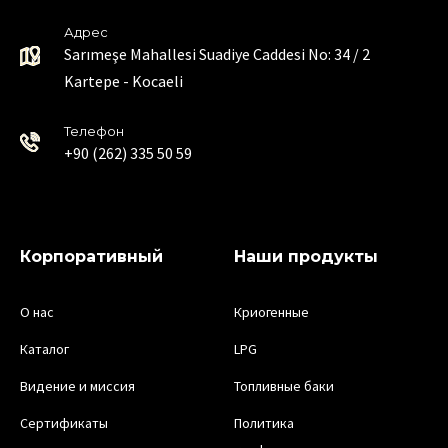
Адрес
Sarımeşe Mahallesi Suadiye Caddesi No: 34 / 2
Kartepe - Kocaeli
Телефон
+90 (262) 335 50 59
Корпоративный
Наши продукты
О нас
Криогенные
Каталог
LPG
Видение и миссия
Топливные баки
Сертификаты
Политика