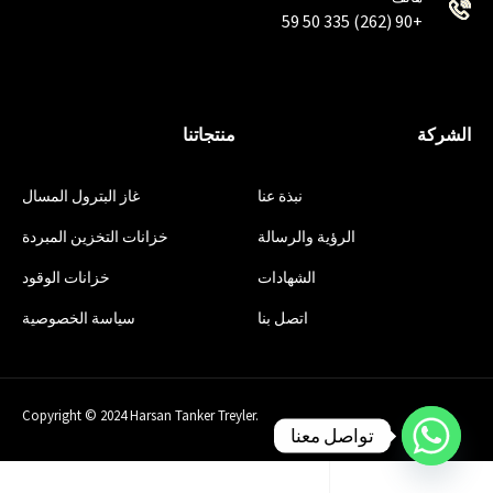
+90 (262) 335 50 59
الشركة
منتجاتنا
نبذة عنا
غاز البترول المسال
الرؤية والرسالة
خزانات التخزين المبردة
الشهادات
خزانات الوقود
اتصل بنا
سياسة الخصوصية
Copyright © 2024 Harsan Tanker Treyler.
تواصل معنا